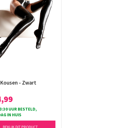
 Kousen - Zwart
4,99
3:30 UUR BESTELD,
AG IN HUIS
BEKIJK DIT PRODUCT