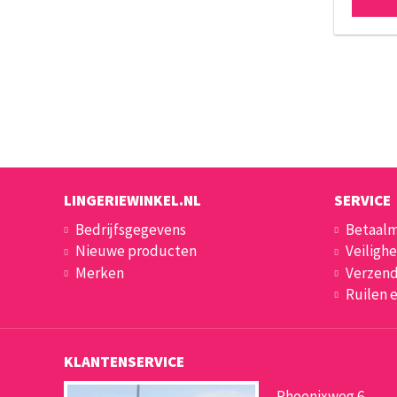
LINGERIEWINKEL.NL
SERVICE
Bedrijfsgegevens
Betaal
Nieuwe producten
Veilighe
Merken
Verzend
Ruilen 
KLANTENSERVICE
Phoenixweg 6