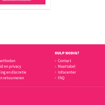
HULP NODIG?
methoden
Contact
id en privacy
Maattabel
ing en discretie
Infocenter
en retourneren
FAQ