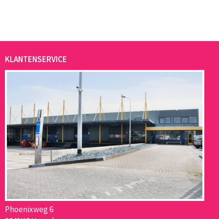
KLANTENSERVICE
Phoenixweg 6