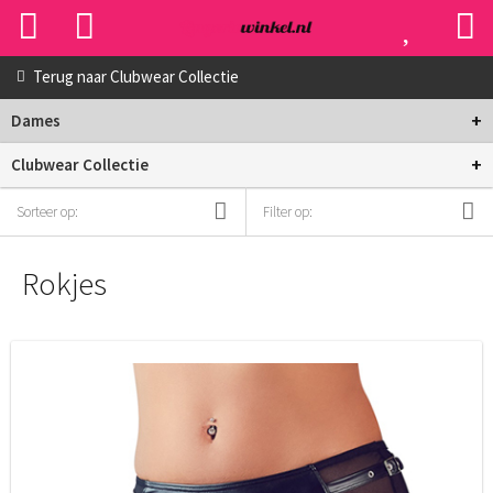
Terug naar
Clubwear Collectie
+
Dames
+
Clubwear Collectie
Sorteer op:
Filter op:
Rokjes