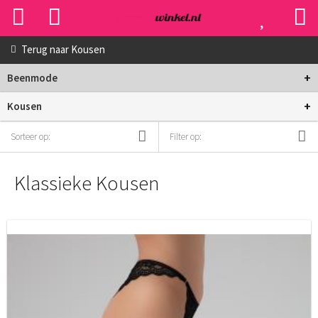
Terug naar
Kousen
+
Beenmode
+
Kousen
Sorteer op:
Filter op:
Klassieke Kousen