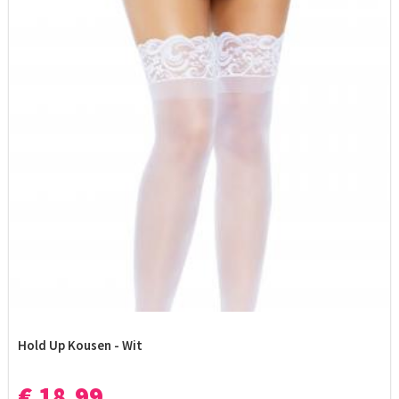
Hold Up Kousen - Wit
€ 18,99