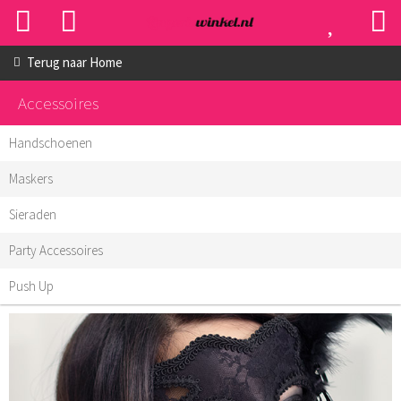
Terug naar
Home
Accessoires
Handschoenen
Maskers
Sieraden
Party Accessoires
Push Up