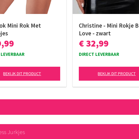
ok Mini Rok Met
Christine - Mini Rokje 
jes
Love - zwart
9,99
€ 32,99
 LEVERBAAR
DIRECT LEVERBAAR
BEKIJK DIT PRODUCT
BEKIJK DIT PRODUCT
ess Jurkjes