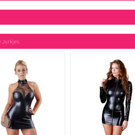
 Jurkjes