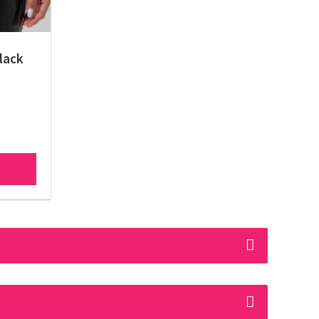
Black