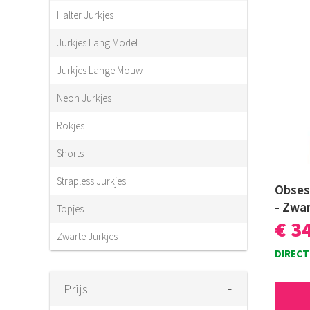
Halter Jurkjes
Jurkjes Lang Model
Jurkjes Lange Mouw
Neon Jurkjes
Rokjes
Shorts
Strapless Jurkjes
Obses
- Zwa
Topjes
€ 3
Zwarte Jurkjes
DIRECT
+
-
Prijs