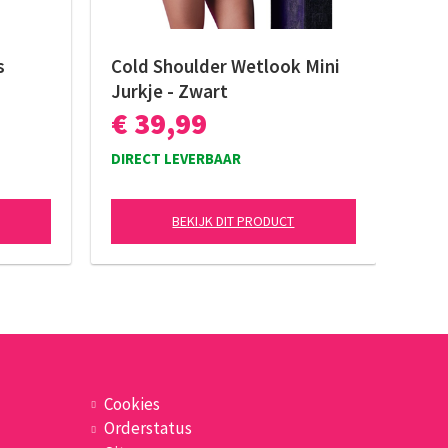
s
Cold Shoulder Wetlook Mini
Jurkje - Zwart
€ 39,99
DIRECT LEVERBAAR
BEKIJK DIT PRODUCT
Cookies
Orderstatus