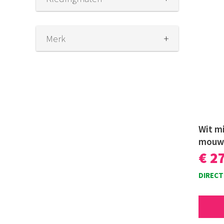
+
Merk
Wit mi
mouw
€ 2
DIRECT