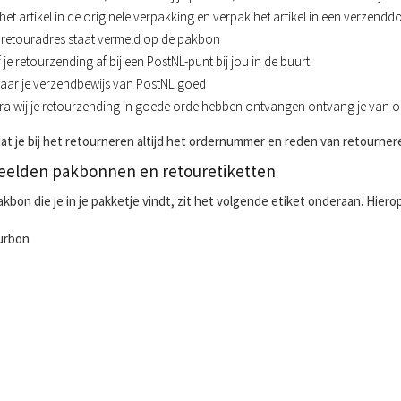
het artikel in de originele verpakking en verpak het artikel in een verzendd
retouradres staat vermeld op de pakbon
 je retourzending af bij een PostNL-punt bij jou in de buurt
aar je verzendbewijs van PostNL goed
a wij je retourzending in goede orde hebben ontvangen ontvang je van o
at je bij het retourneren altijd het ordernummer en reden van retourner
eelden pakbonnen en retouretiketten
kbon die je in je pakketje vindt, zit het volgende etiket onderaan. Hier