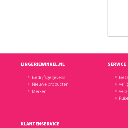
LINGERIEWINKEL.NL
SERVICE
Bedrijfsgegevens
Bet
Nieuwe producten
Veili
Merken
Verz
Ruil
KLANTENSERVICE