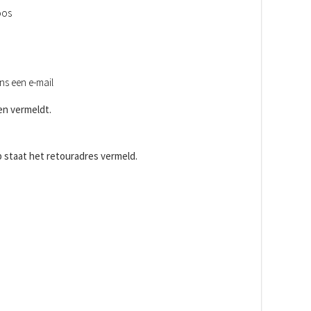
oos
ns een e-mail
en vermeldt.
op staat het retouradres vermeld.