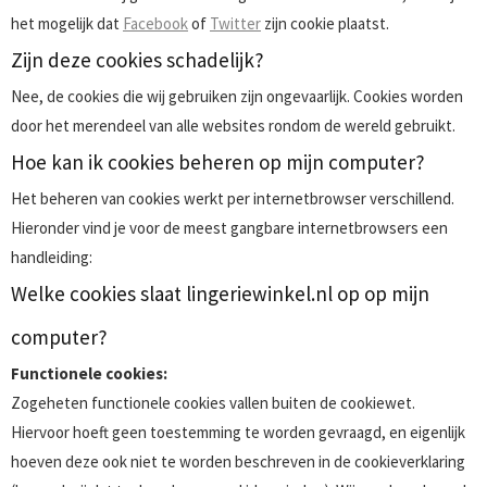
het mogelijk dat
Facebook
of
Twitter
zijn cookie plaatst.
Zijn deze cookies schadelijk?
Nee, de cookies die wij gebruiken zijn ongevaarlijk. Cookies worden
door het merendeel van alle websites rondom de wereld gebruikt.
Hoe kan ik cookies beheren op mijn computer?
Het beheren van cookies werkt per internetbrowser verschillend.
Hieronder vind je voor de meest gangbare internetbrowsers een
handleiding:
Welke cookies slaat lingeriewinkel.nl op op mijn
computer?
Functionele cookies:
Zogeheten functionele cookies vallen buiten de cookiewet.
Hiervoor hoeft geen toestemming te worden gevraagd, en eigenlijk
hoeven deze ook niet te worden beschreven in de cookieverklaring