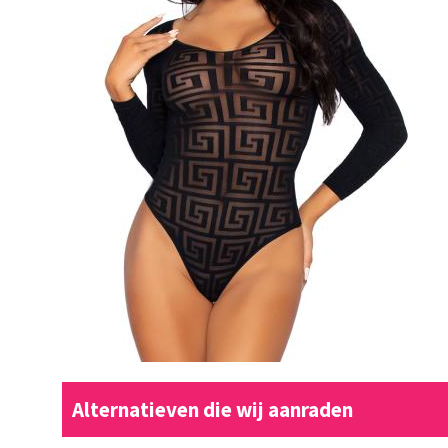
Alternatieven die wij aanraden