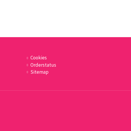
Cookies
Orderstatus
Sitemap