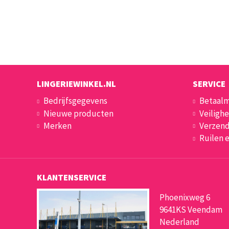
LINGERIEWINKEL.NL
SERVICE
Bedrijfsgegevens
Betaal
Nieuwe producten
Veilighe
Merken
Verzend
Ruilen 
KLANTENSERVICE
Phoenixweg 6
9641KS Veendam
Nederland