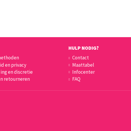
HULP NODIG?
methoden
Contact
id en privacy
Maattabel
ing en discretie
Infocenter
en retourneren
FAQ