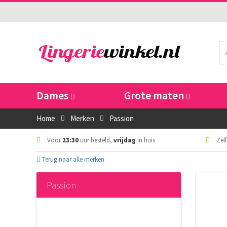
Dames
Grote maten
Home
Merken
Passion
Voor
23:30
uur besteld,
vrijdag
in huis
Zelf
Terug naar alle merken
Passion