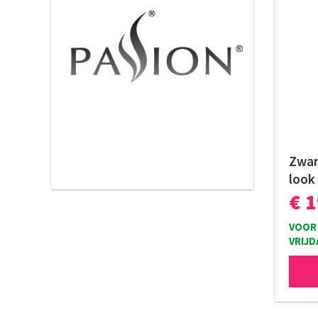
Zwart
look
€ 
VOOR 
VRIJD