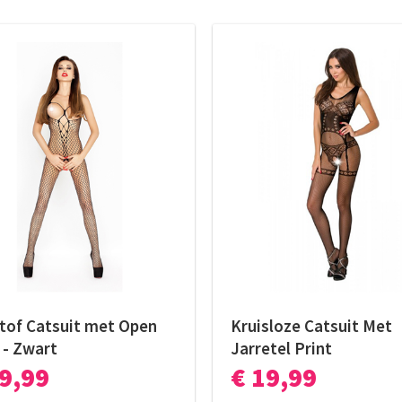
tof Catsuit met Open
Kruisloze Catsuit Met
 - Zwart
Jarretel Print
19,99
€ 19,99