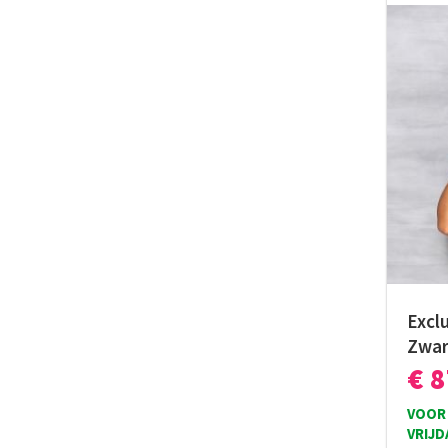
Excl
Zwar
€ 
VOOR 
VRIJD