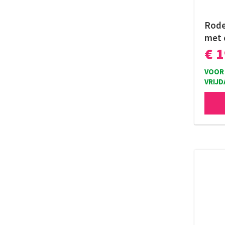
Rode
met 
€ 
VOOR 
VRIJD