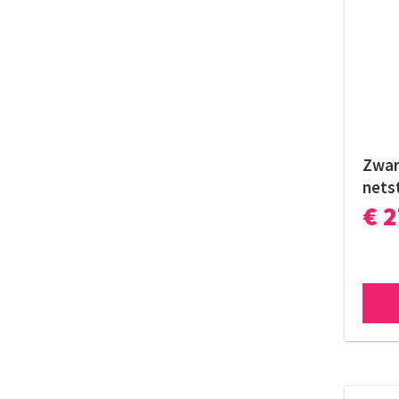
Zwar
nets
€ 