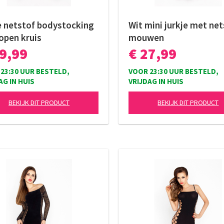
 netstof bodystocking
Wit mini jurkje met ne
open kruis
mouwen
19,99
€ 27,99
23:30 UUR BESTELD,
VOOR 23:30 UUR BESTELD,
AG IN HUIS
VRIJDAG IN HUIS
BEKIJK DIT PRODUCT
BEKIJK DIT PRODUCT