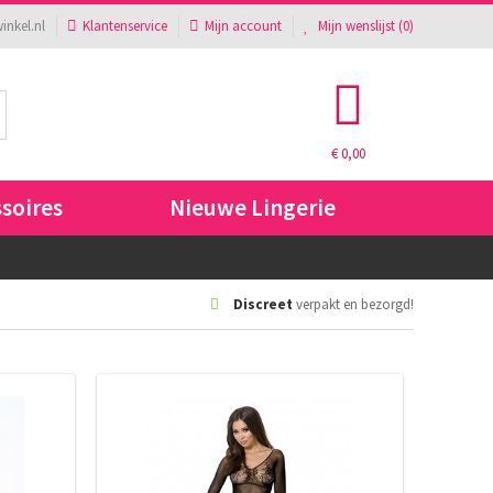
inkel.nl
Klantenservice
Mijn account
Mijn wenslijst (
0
)
€ 0,00
ssoires
Nieuwe Lingerie
Discreet
verpakt en bezorgd!