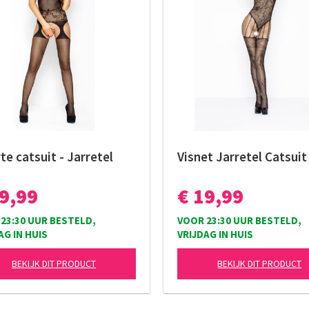
e catsuit - Jarretel
Visnet Jarretel Catsuit
19,99
€ 19,99
23:30 UUR BESTELD,
VOOR 23:30 UUR BESTELD,
AG IN HUIS
VRIJDAG IN HUIS
BEKIJK DIT PRODUCT
BEKIJK DIT PRODUCT