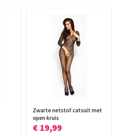
Zwarte netstof catsuit met
open kruis
€ 19,99