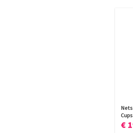
Nets
Cups
€ 