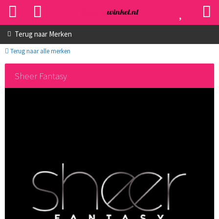
Terug naar
Merken
Terug naar alle merken
Sheer Fantasy