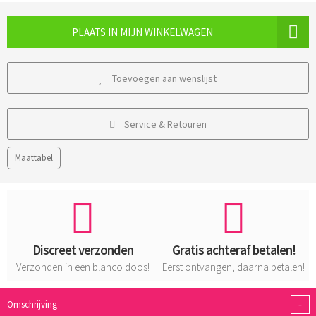
PLAATS IN MIJN WINKELWAGEN
Toevoegen aan wenslijst
Service & Retouren
Maattabel
Discreet verzonden
Gratis achteraf betalen!
Verzonden in een blanco doos!
Eerst ontvangen, daarna betalen!
-
Omschrijving