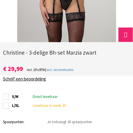
Christine - 3-delige Bh-set Marzia zwart
€ 29,99
incl. 21% BTW|
excl. verzendkosten
Schrijf een beoordeling
S/M
Direct leverbaar
L/XL
Leverbaar in week 39
Spaarpunten:
Je ontvangt 30 spaarpunten