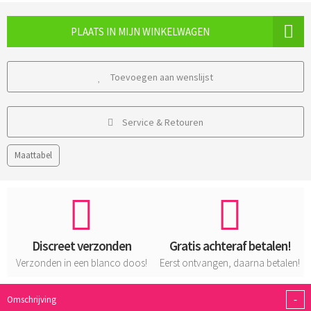
PLAATS IN MIJN WINKELWAGEN
Toevoegen aan wenslijst
Service & Retouren
Maattabel
Discreet verzonden
Gratis achteraf betalen!
Verzonden in een blanco doos!
Eerst ontvangen, daarna betalen!
-
Omschrijving