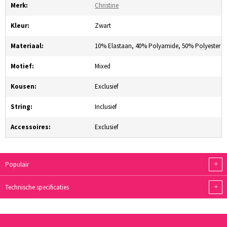
Merk:
Christine
Kleur:
Zwart
Materiaal:
10% Elastaan, 40% Polyamide, 50% Polyester
Motief:
Mixed
Kousen:
Exclusief
String:
Inclusief
Accessoires:
Exclusief
+
Populair
+
Technische specificaties