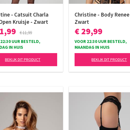
tine - Catsuit Charla
Christine - Body Renee
Open Kruisje - Zwart
Zwart
11,99
€ 29,99
€ 11,99
22:30 UUR BESTELD,
VOOR 22:30 UUR BESTELD,
AG IN HUIS
MAANDAG IN HUIS
BEKIJK DIT PRODUCT
BEKIJK DIT PRODUCT