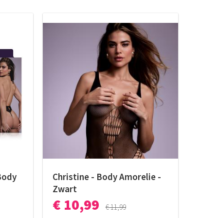
 Body
Christine - Body Amorelie -
Zwart
€ 10,99
€ 11,99