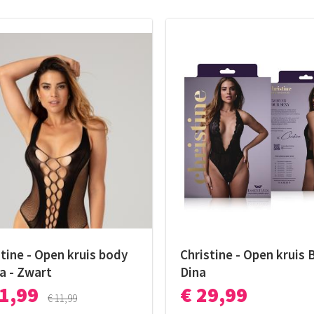
stine - Open kruis body
Christine - Open kruis
a - Zwart
Dina
11,99
€ 29,99
€ 11,99