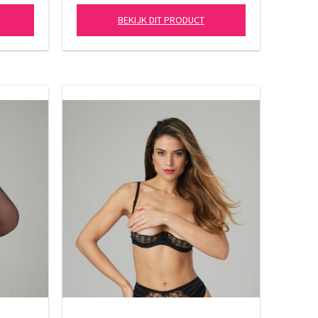
BEKIJK DIT PRODUCT