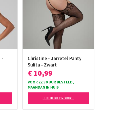
 -
Christine - Jarretel Panty
Sulita - Zwart
€ 10,99
VOOR 22:30 UUR BESTELD,
MAANDAG IN HUIS
BEKIJK DIT PRODUCT