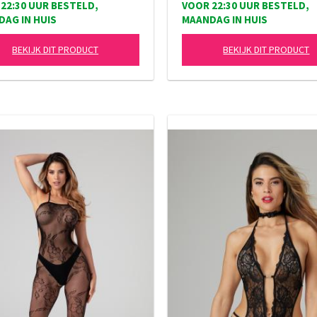
22:30 UUR BESTELD,
VOOR 22:30 UUR BESTELD,
AG IN HUIS
MAANDAG IN HUIS
BEKIJK DIT PRODUCT
BEKIJK DIT PRODUCT