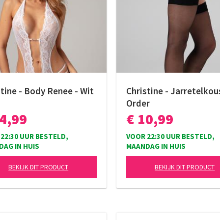
stine - Body Renee - Wit
Christine - Jarretelko
Order
24,99
€ 10,99
22:30 UUR BESTELD,
VOOR 22:30 UUR BESTELD,
AG IN HUIS
MAANDAG IN HUIS
BEKIJK DIT PRODUCT
BEKIJK DIT PRODUCT