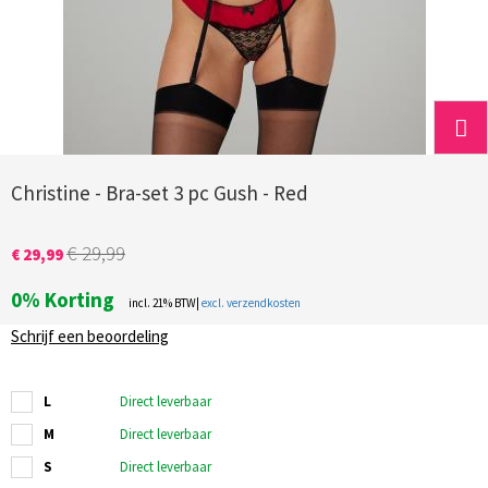
Christine - Bra-set 3 pc Gush - Red
€ 29,99
€ 29,99
0%
Korting
incl. 21% BTW|
excl. verzendkosten
Schrijf een beoordeling
L
Direct leverbaar
M
Direct leverbaar
S
Direct leverbaar