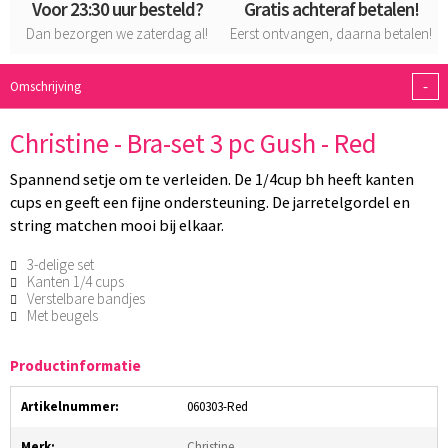
Voor 23:30 uur besteld?
Gratis achteraf betalen!
Dan bezorgen we zaterdag al!
Eerst ontvangen, daarna betalen!
-
Omschrijving
Christine - Bra-set 3 pc Gush - Red
Spannend setje om te verleiden. De 1/4cup bh heeft kanten
cups en geeft een fijne ondersteuning. De jarretelgordel en
string matchen mooi bij elkaar.
3-delige set
Kanten 1/4 cups
Verstelbare bandjes
Met beugels
Productinformatie
Artikelnummer:
060303-Red
Merk:
Christine