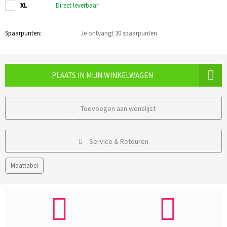
XL
Direct leverbaar
Spaarpunten:
Je ontvangt 30 spaarpunten
PLAATS IN MIJN WINKELWAGEN
Toevoegen aan wenslijst
Service & Retouren
Maattabel